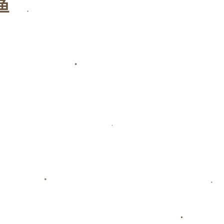
热门新闻
最新新闻
热门新闻
欧冠：马德里竞技队以2比1胜
多特蒙德