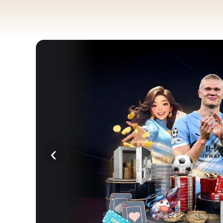
0769-8682611
admin@event-hth.co
网站首页
关于华体会体育APP
服务
新闻资讯