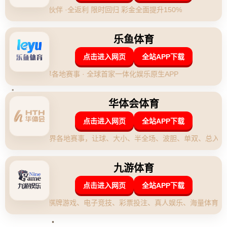
电子竞技比赛预测
BUSINESS & FINANCE 华体会体育APP
体育赛事直播延迟控制服务