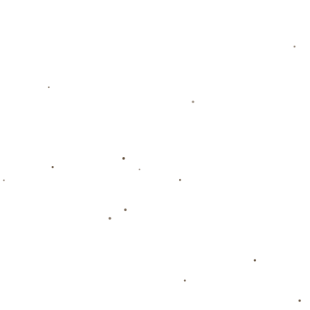
运动智能防护设备优化
INSURANCE & FAMILY 华体会体育APP
体育与教育科技融合
INSURANCE & FAMILY 华体会体育APP