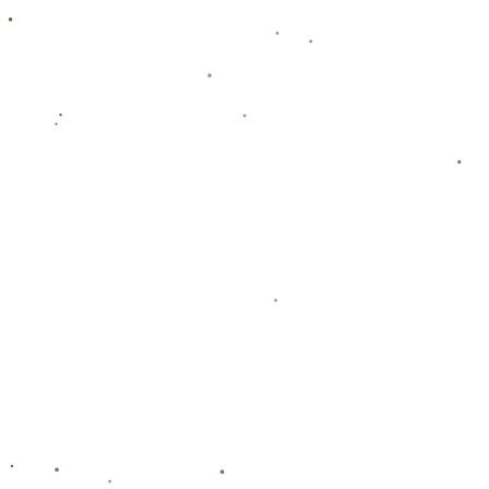
INSURANCE & FAMILY 华体会体育APP
电竞体育赛事直播
INSURANCE & FAMILY 华体会体育APP