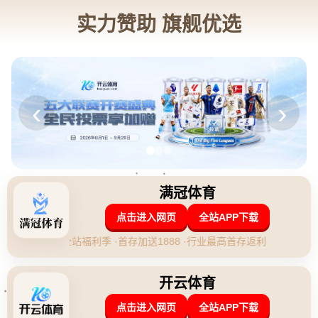
团队展示
网站首页
团队展示
团队展示
我们的团队