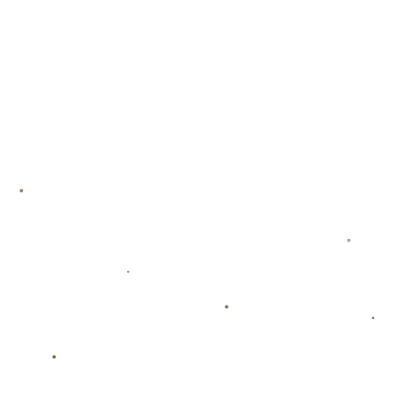
### 三人篮球的魅力所在