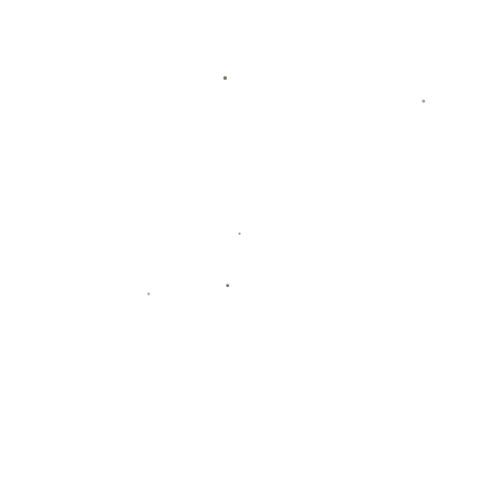
服务优势
团队展示
新闻资讯
联系我们
热门新闻
最新新闻
热门新闻