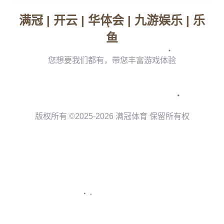
近年来，**三人篮球**作为一种新兴的体育项目，逐渐从街
头走向了国际舞台，甚至成为了**奥运会**的正式比赛项
目。这一变化不仅为篮球爱好者提供了更多的展示平台，也
激发了更多人对这项运动的兴趣。那么，三人篮球究竟有何
魅力？你是否也想挑战一下呢？