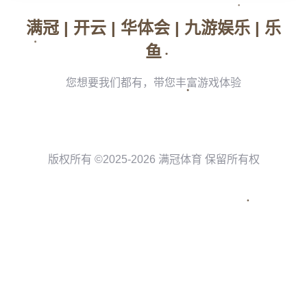
迪克的到来，**无疑将为球队的战术体系注入新的活力**。
### 雷迪克风格的战术拟定