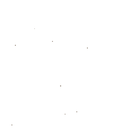
雷迪克在担任教练后，预计将会关注以下几个方面：