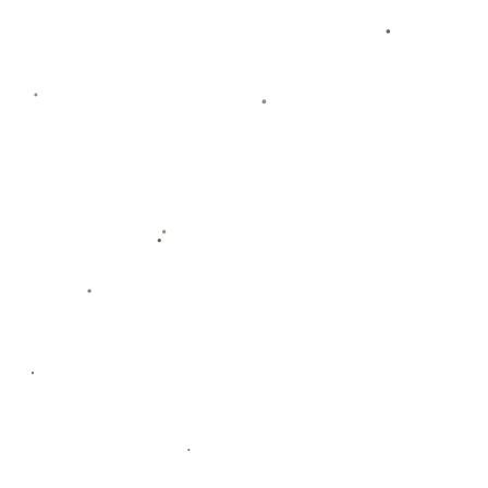
阿德本羅回國處理母親後事：國安給他1周假期！.
在夢幻現實中對決 克萊談與庫裏NBA賽場首次對位.