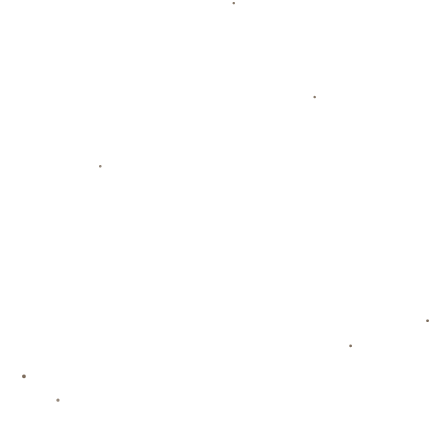
官方：中甲四川九牛宣布洛貝拉成為球隊新帥.