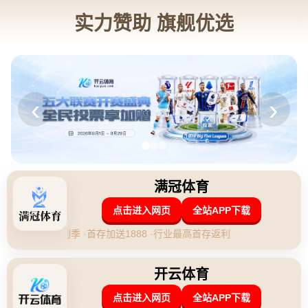
新闻资讯
网站首页
新闻资讯
5-4，读秒绝杀！欧冠疯狂一战！巴萨创造历
史，6.
作者 By:
Admin
时间:
2026-04-21T03:39:08+08:00
**5-4，读秒绝杀！欧冠疯狂一战！巴萨创造历史，6**
**前言**