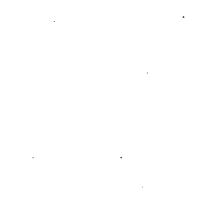
栏目导航
关于华体会体育APP
服务优势
团队展示
新闻资讯
联系我们
热门新闻