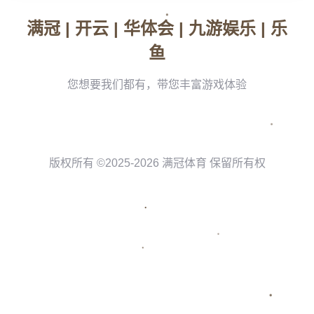
在绿茵场上，总有一些比赛注定会被载入史册，其中既有激
情四溢的对抗，也有戏剧性的逆转。今年，欧洲冠军联赛
（欧冠）再一次用一场惊心动魄的比赛，证明了足球运动无