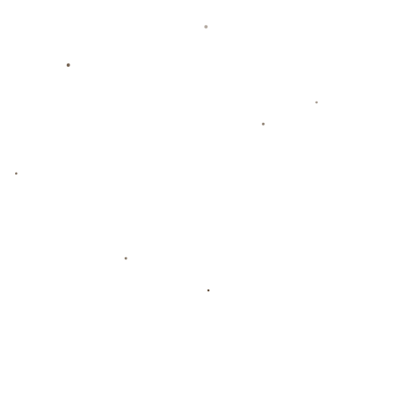
地址
天津市市辖区西青区西青区开发区
电话
0769-8682611
提