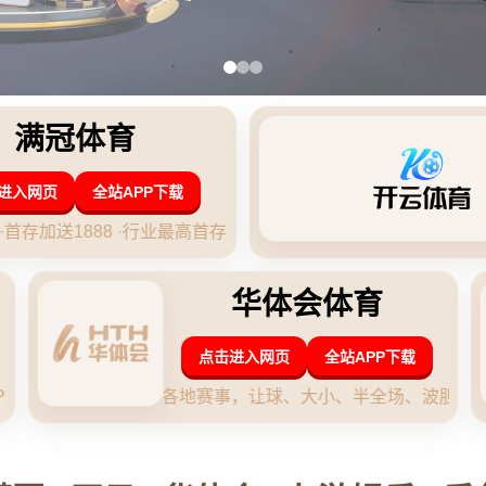
胜球反超国足
8:00
与净胜球**
在努力提升自己的国际地位。近期，泰国主帅**石井正忠**明确
**，在排名上超越中国国家队。这一目标不仅反映了泰国足球的雄
成为一支不容小觑的力量。石井正忠自上任以来，便致力于提
是衡量球队实力的重要指标。因此，他将这两项指标作为球队的核心