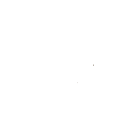
第一！队记拉票，小卡力挺！.
友情链接