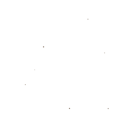
在夢幻現實中對決 克萊談與庫裏NBA賽場首次對位.
官方：中甲四川九牛宣布洛貝拉成為球隊新帥.