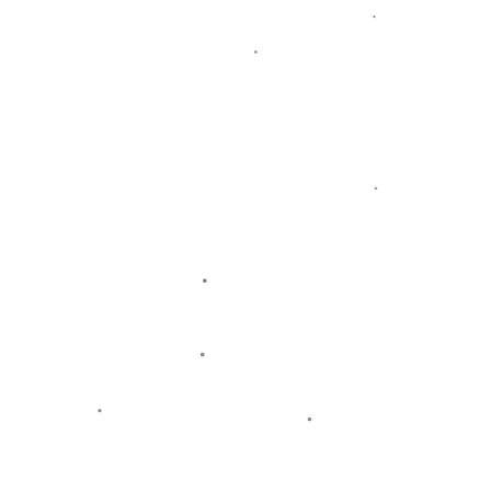
内部人士：韦世豪由过去不爱说话到公开支持伊万，
转变非常大.