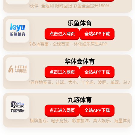
在本賽季葡超第31輪的焦點比賽中，**波爾圖**以一場 1-0
的小勝征服了阿魯卡，延續了他們追逐榜首的希望。比賽
中，**奧塔維尼奧**的精準助攻，以及**馬爾卡諾**如同一
座移動城牆般的頂入制勝頭球，成為全場的高光時刻。這場
比賽不僅彰顯了波爾圖強大的防守體系與進攻效率，也再次
突顯了馬爾卡諾與奧塔維尼奧這對黃金搭檔的關鍵作用。
---
## **阿魯卡惜敗 強硬防線終告失守**
作為葡萄牙超級聯賽本賽季的一匹黑馬，阿魯卡始終以頑強
的防守和穩定的發揮深受其他隊伍的忌憚。本場比賽，阿魯
卡主場迎戰強敵波爾圖，儘管成功在開場階段以緊密的陣型
壓制住波爾圖的正面攻擊，但在第44分鐘時，**波爾圖的組
織核心奧塔維尼奧關鍵發揮，送出一記精準的角球，令隊友
馬爾卡諾成功破門！** 這記頭球成為比賽的轉捩點，也讓阿
魯卡未能延續此前的5場不敗記錄。