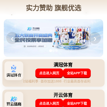
新闻资讯
网站首页
新闻资讯
葡超第31輪阿魯卡0-1波爾圖 奧塔維尼奧助
攻馬爾卡諾頭球破門！.
作者 By:
Admin
时间:
2026-05-10T03:38:44+08:00
# 葡超第31輪：阿魯卡0-1波爾圖，奧塔維尼奧助攻馬爾卡
諾頭球制勝！