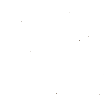
### **馬爾卡諾：頭球專家與波爾圖後防一柱**
普遍認為，馬爾卡諾是波爾圖最值得信賴的後防核心，但本