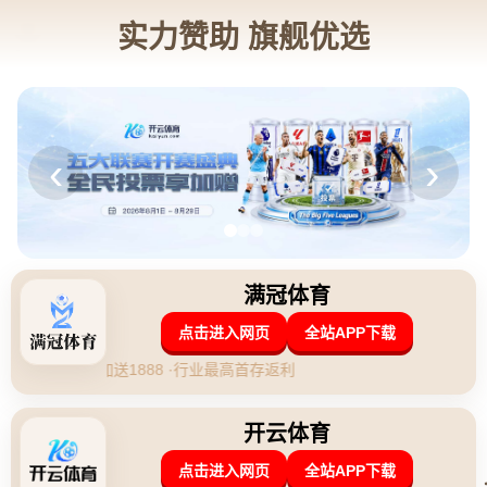
新闻资讯
网站首页
新闻资讯
英超晒范迪克红军300场数据：206胜53平
41负，助球队零封119场.
作者 By:
Admin
时间:
2026-05-13T03:38:43+08:00
**范迪克的红军传奇：解析300场比赛的卓越表现**