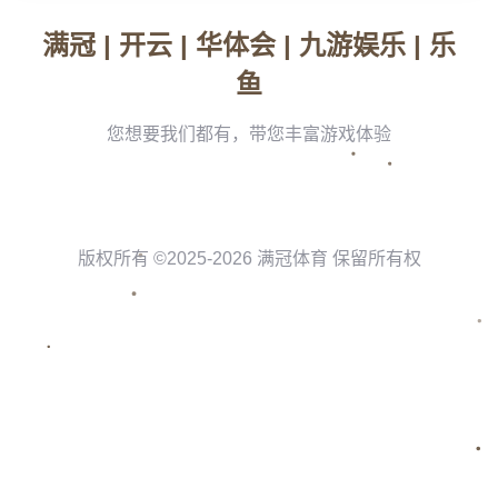
在英超联赛中，范迪克以其稳定且出色的表现赢得了无数球
迷的尊重。他不仅是一位可靠的后卫，也是利物浦后防线上
的定海神针。在范迪克为利物浦出战的**300场比赛中，红
军取得了206胜、53平、41负的佳绩，并在其中119场比赛
实现零封**。这些数据不仅展现了他的个人能力，也反映了