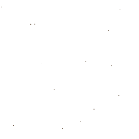
提交
栏目导航
关于华体会体育APP
服务优势