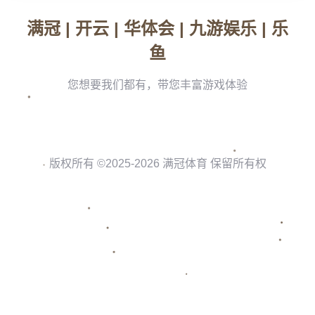
在探讨杜兰特超越“大梦”这一得分里程时，我们不可避免地
要提到两位伟大球员在技术特点上的差异。**奥拉朱旺**以
其无与伦比的脚步移动和内线技巧而著称，他的“梦幻舞步”
更是成为NBA经典。而杜兰特则以其独特的身高和灵活
性，结合出色的中远距离投篮技术，成为了得分如探囊取物
般的得分机器。两者虽风格迥异，但都在自己的时代中统治
了比赛。